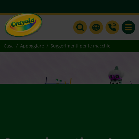
Toggle
Casa
Appoggiare
Suggerimenti per le macchie