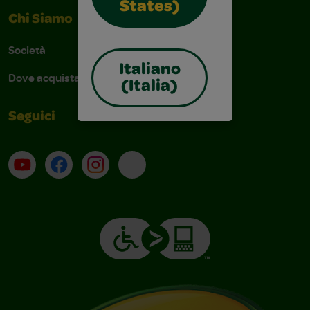
States)
Chi Siamo
Società
Italiano
Dove acquistare
(Italia)
Seguici
Su YouTube
Contatti
Profilo Instagram
Email