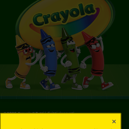
©
2026
Crayola® Tutti i diritti riservati.
Le tue scelte