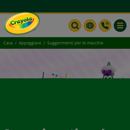
Toggle
Casa
Appoggiare
Suggerimenti per le macchie