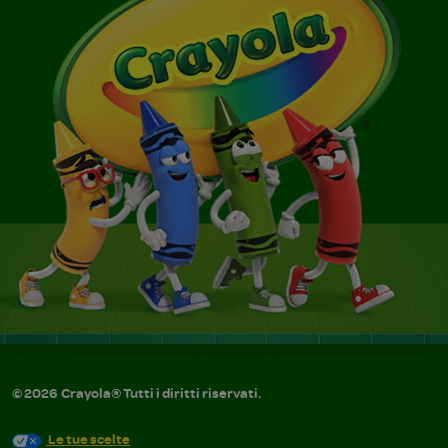
©
2026
Crayola® Tutti i diritti riservati.
Le tue scelte