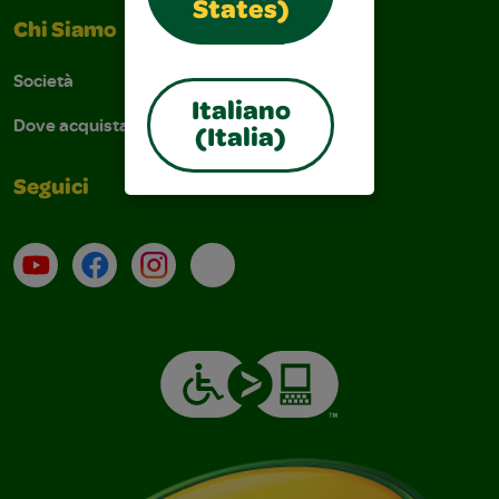
States)
Chi Siamo
Società
Italiano
Dove acquistare
(Italia)
Seguici
Su YouTube
Contatti
Profilo Instagram
Email