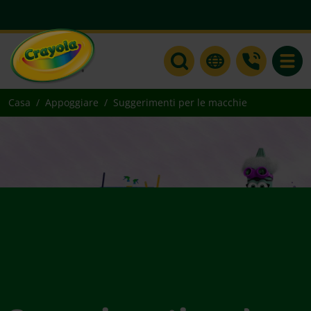
Toggle
Casa
Appoggiare
Suggerimenti per le macchie