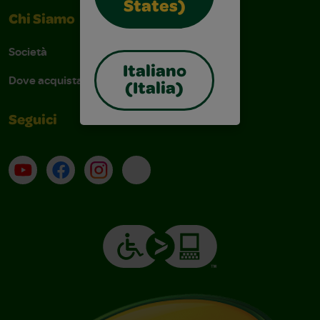
States)
Chi Siamo
Società
Italiano
Dove acquistare
(Italia)
Seguici
Su YouTube
Contatti
Profilo Instagram
Email