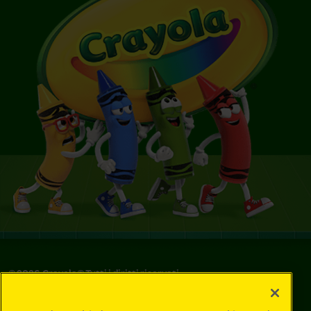
©
2026
Crayola® Tutti i diritti riservati.
Le tue scelte