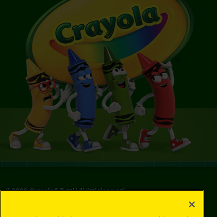
©
2026
Crayola® Tutti i diritti riservati.
Le tue scelte