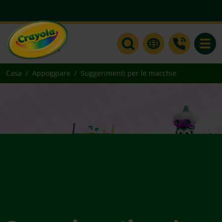
Toggle
Casa
Appoggiare
Suggerimenti per le macchie