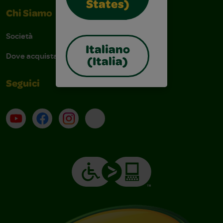
States)
Chi Siamo
Società
Italiano
Dove acquistare
(Italia)
Seguici
Su YouTube
Contatti
Profilo Instagram
Email