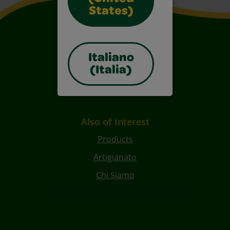
States)
Italiano
(Italia)
Also of Interest
Products
Artigianato
Chi Siamo