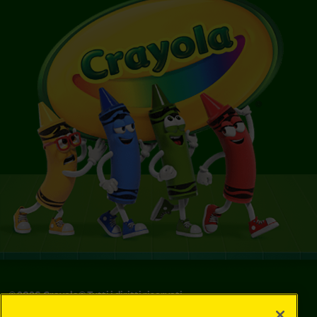
©
2026
Crayola® Tutti i diritti riservati.