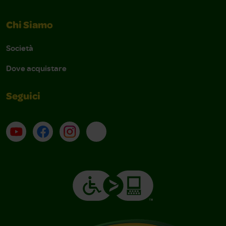
Chi Siamo
Società
Dove acquistare
Seguici
Su YouTube
Contatti
Profilo Instagram
Email