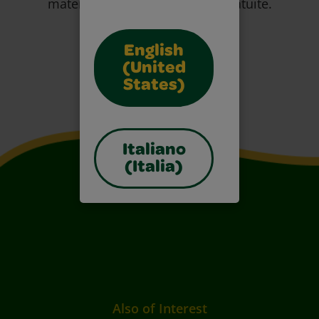
materiali artistici e le risorse gratuite.
English
(United
States)
Italiano
(Italia)
Also of Interest