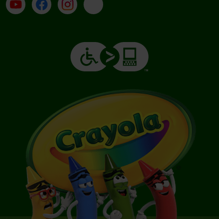
Su YouTube
Contatti
Profilo Instagram
Email