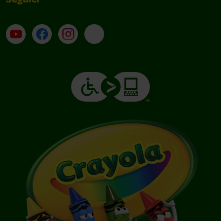
Seguici
Su YouTube
Contatti
Profilo Instagram
Email