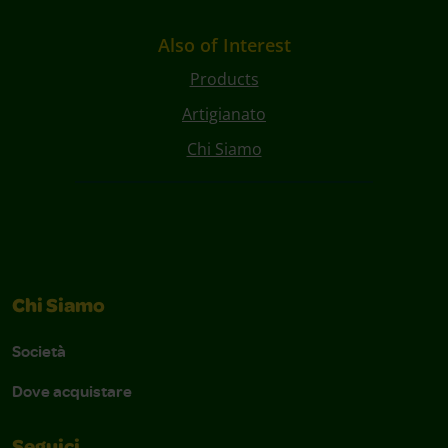
Also of Interest
Products
Artigianato
Chi Siamo
Chi Siamo
Società
Dove acquistare