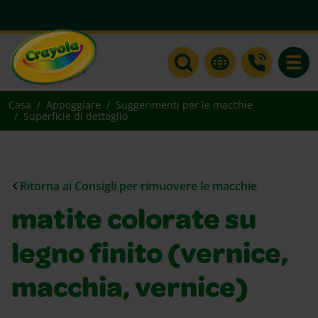
Toggle
Casa
Appoggiare
Suggerimenti per le macchie
Superficie di dettaglio
Ritorna ai Consigli per rimuovere le macchie
matite colorate su
legno finito (vernice,
macchia, vernice)