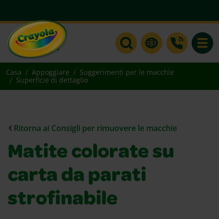
Toggle
Casa
Appoggiare
Suggerimenti per le macchie
Superficie di dettaglio
Ritorna ai Consigli per rimuovere le macchie
Matite colorate su
carta da parati
strofinabile