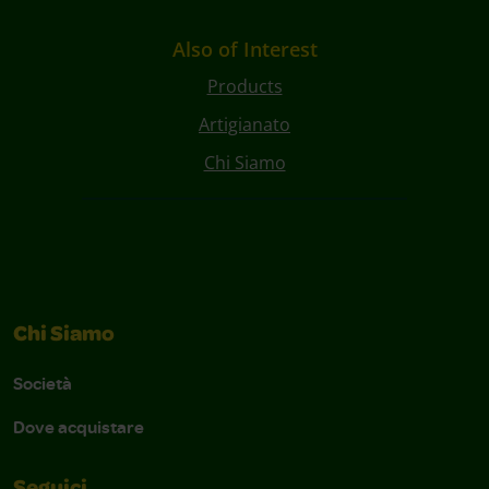
Also of Interest
Products
Artigianato
Chi Siamo
Chi Siamo
Società
Dove acquistare