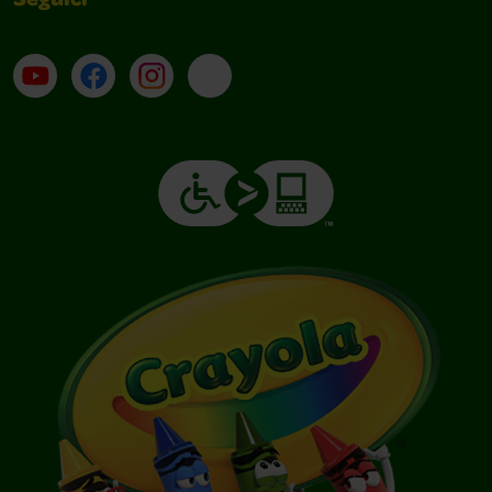
Seguici
Su YouTube
Contatti
Profilo Instagram
Email