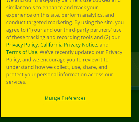
We and our third-party partners use cookies and
similar tools to enhance and track your
experience on this site, perform analytics, and
conduct targeted marketing. By using the site, you
agree to (1) our and our third-party partners' use
of these tracking and recording tools and (2) our
Privacy Policy
,
California Privacy Notice
, and
Terms of Use
. We’ve recently updated our Privacy
Policy, and we encourage you to review it to
understand how we collect, use, share, and
protect your personal information across our
services.
Manage Preferences
© 2025 크레욜라® All Rights Reserved.