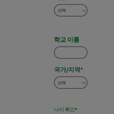
학교 이름
국가/지역*
나이 확인*