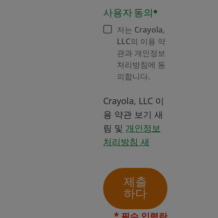
사용자 동의*
저는 Crayola,
LLC의 이용 약
관과 개인정보
처리방침에 동
의합니다.
Crayola, LLC 이
창에서 열
용 약관 보기 새
림 및
개인정보
창에서 열림
처리방침 새
제출
하다
* 필수 입력란