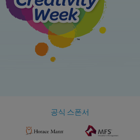
공식 스폰서