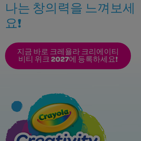
나는 창의력을 느껴보세
요!
지금 바로 크레욜라 크리에이티
비티 위크 2027에 등록하세요!