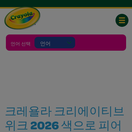
Toggle
Selecting a language will reload this p
언어 선택
크레욜라 크리에이티브
위크 2026 색으로 피어