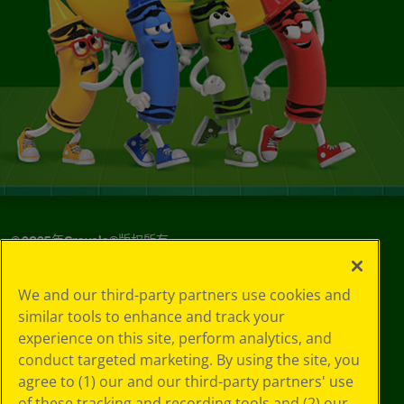
© 2025年Crayola®版权所有。
We and our third-party partners use cookies and
similar tools to enhance and track your
experience on this site, perform analytics, and
conduct targeted marketing. By using the site, you
agree to (1) our and our third-party partners' use
of these tracking and recording tools and (2) our