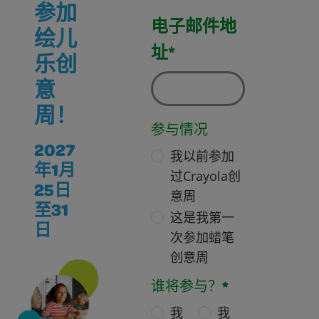
参加
电子邮件地
绘儿
址*
乐创
意
周！
参与情况
2027
我以前参加
年1月
过Crayola创
25日
意周
至31
这是我第一
日
次参加蜡笔
创意周
谁将参与？*
我
我