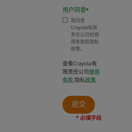
用户同意*
我同意
Crayola有限
责任公司的使
用条款和隐私
政策。
查看Crayola有
限责任公司
使用
在新窗口打开
条款
隐私
政策
提交
* 必填字段