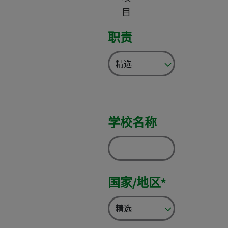
目
职责
学校名称
国家/地区*