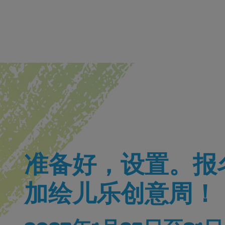
准备好，设置。报
加绘儿乐创意周！