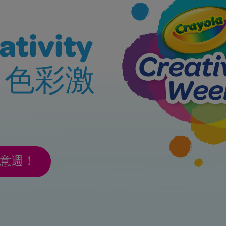
ativity
6: 色彩激
創意週！