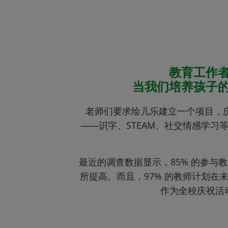
教育工作者
当我们培养孩子
老师们要求绘儿乐建立一个项目，
——识字、STEAM、社交情感学
最近的调查数据显示，85% 的参与
所提高。而且，97% 的教师计划
作为全校庆祝活