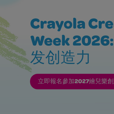
Crayola Cre
Week 202
发创造力
立即報名參加2027繪兒樂