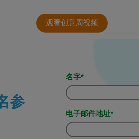
观看创意周视频
名字*
名参
电子邮件地址*