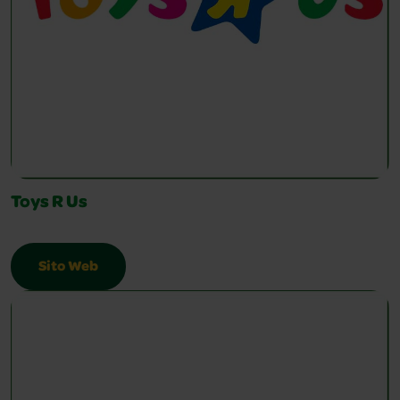
Toys R Us
Sito Web