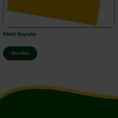
FNAC España
Sito Web