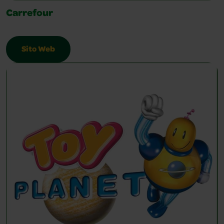
Carrefour
Sito Web