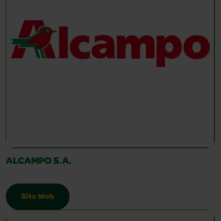
ALCAMPO S.A.
Sito Web