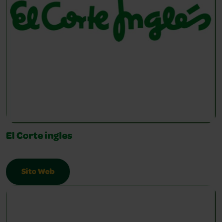
El Corte ingles
Sito Web