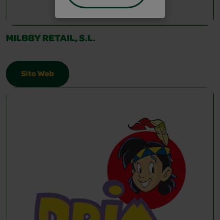
MILBBY RETAIL, S.L.
Sito Web