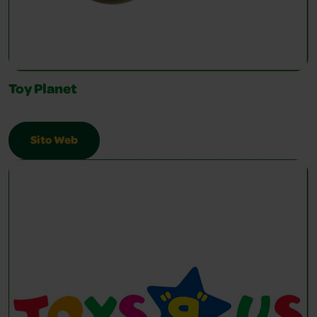
Toy Planet
Sito Web