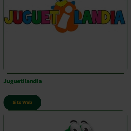
Juguetilandia
Sito Web