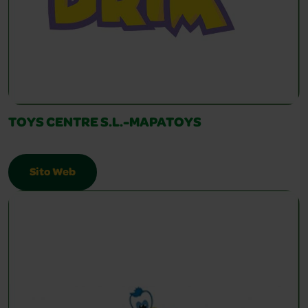
TOYS CENTRE S.L.-MAPATOYS
Sito Web