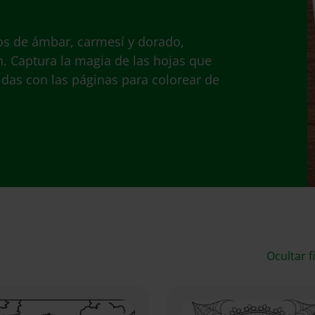
os de ámbar, carmesí y dorado,
n. Captura la magia de las hojas que
idas con las páginas para colorear de
Ocultar f