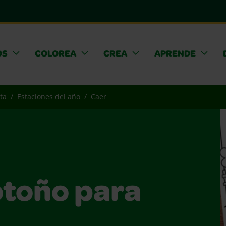
OS
COLOREA
CREA
APRENDE
ta
Estaciones del año
Caer
otoño para