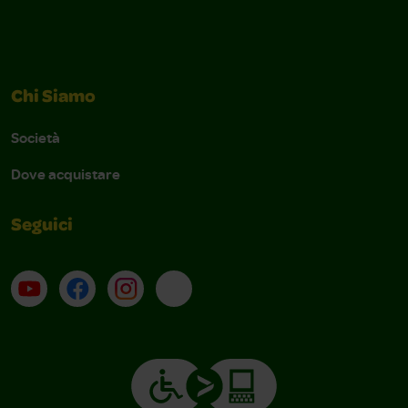
Chi Siamo
Società
Dove acquistare
Seguici
Su YouTube
Contatti
Profilo Instagram
Email