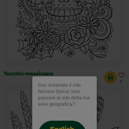
Teschio messicano
6
Stai visitando il sito
Italiano (Italia) Vuoi
passare al sito della tua
area geografica?