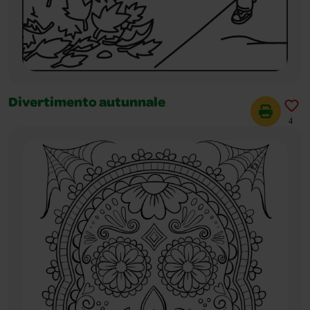
Divertimento autunnale
4