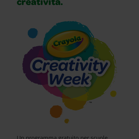
creatività.
Un programma gratuito per scuole,