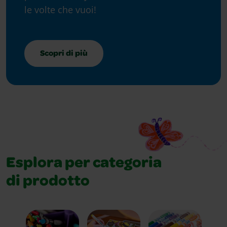
le volte che vuoi!
Scopri di più
Esplora per categoria
di prodotto