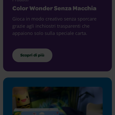
Color Wonder Senza Macchia
Gioca in modo creativo senza sporcare
grazie agli inchiostri trasparenti che
appaiono solo sulla speciale carta.
Scopri di più