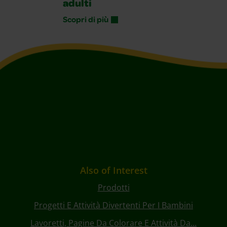
adulti
Scopri di più
Also of Interest
Prodotti
Progetti E Attività Divertenti Per I Bambini
Lavoretti, Pagine Da Colorare E Attività Da...