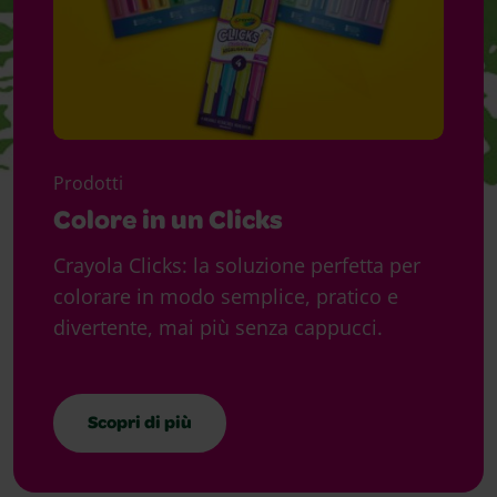
Prodotti
Colore in un Clicks
Crayola Clicks: la soluzione perfetta per
colorare in modo semplice, pratico e
divertente, mai più senza cappucci.
Scopri di più