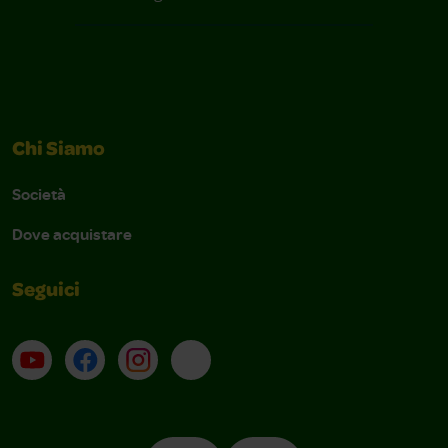
Chi Siamo
Società
Dove acquistare
Seguici
Su YouTube
Contatti
Profilo Instagram
Email