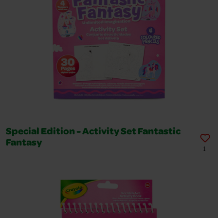
Special Edition - Activity Set Fantastic
Fantasy
1