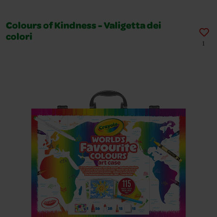
Colours of Kindness - Valigetta dei
colori
1