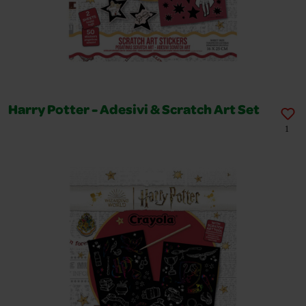
Harry Potter - Adesivi & Scratch Art Set
1