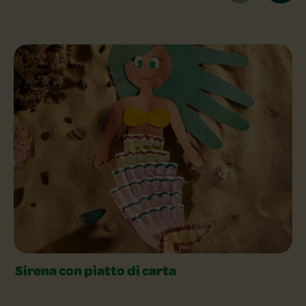
Trova l'ispirazione creativa Slider
Sirena con piatto di carta