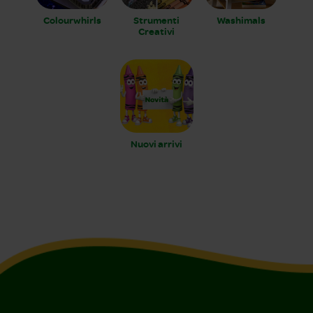
Colourwhirls
Strumenti
Washimals
Creativi
Nuovi arrivi