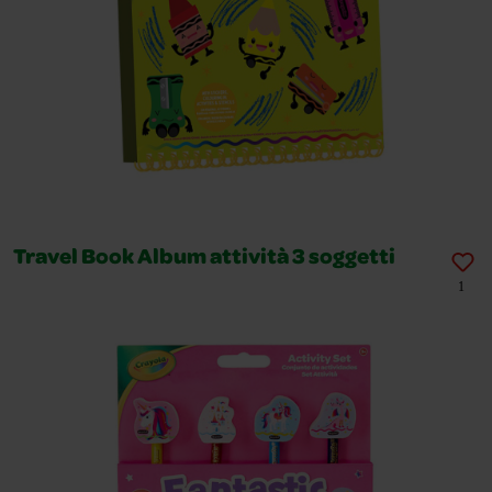
Travel Book Album attività 3 soggetti
1