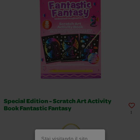
Special Edition - Scratch Art Activity
Book Fantastic Fantasy
1
Stai visitando il sito