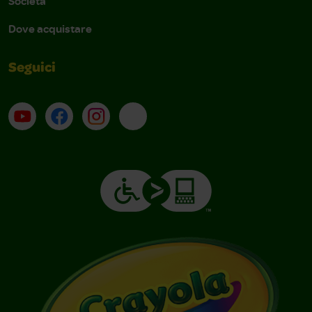
Società
Dove acquistare
Seguici
Su YouTube
Contatti
Profilo Instagram
Email