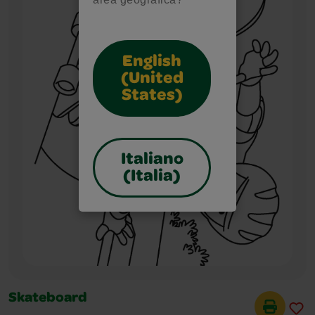
English
(United
States)
Italiano
(Italia)
Skateboard