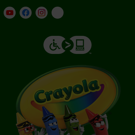
Su YouTube
Contatti
Profilo Instagram
Email