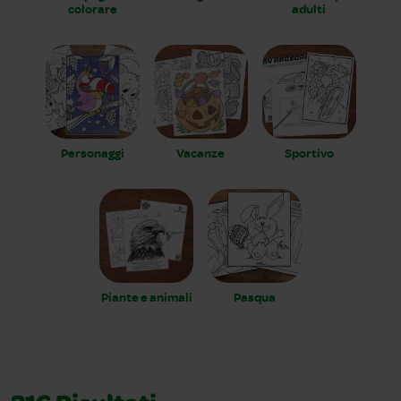
colorare
adulti
Personaggi
Vacanze
Sportivo
Piante e animali
Pasqua