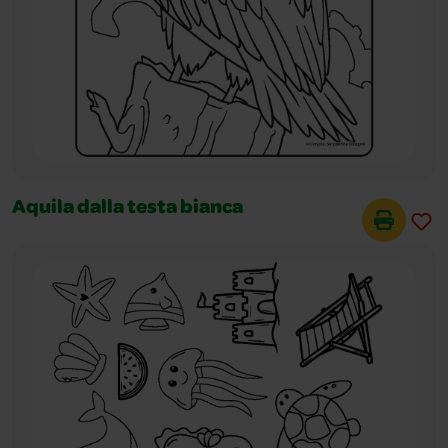
Aquila dalla testa bianca