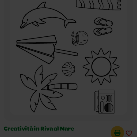
Creatività in Riva al Mare