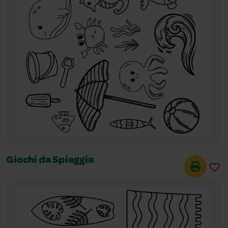
Giochi da Spiaggia