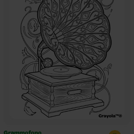
Grammofono