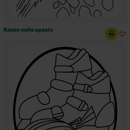
Razzo nello spazio