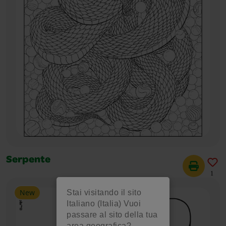
Serpente
1
New
Stai visitando il sito
Italiano (Italia) Vuoi
passare al sito della tua
area geografica?