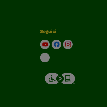
Seguici
Su YouTube
Contatti
Profilo Instagram
Email