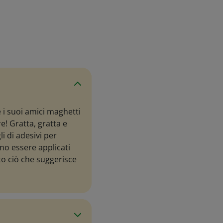
 i suoi amici maghetti
e! Gratta, gratta e
i di adesivi per
nno essere applicati
tto ciò che suggerisce