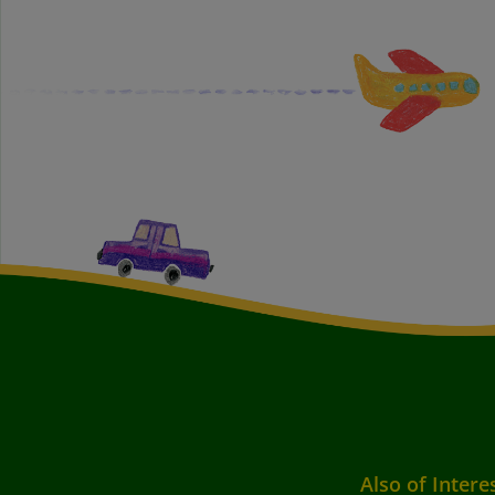
Also of Intere