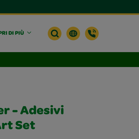
RI DI PIÙ
r - Adesivi
rt Set