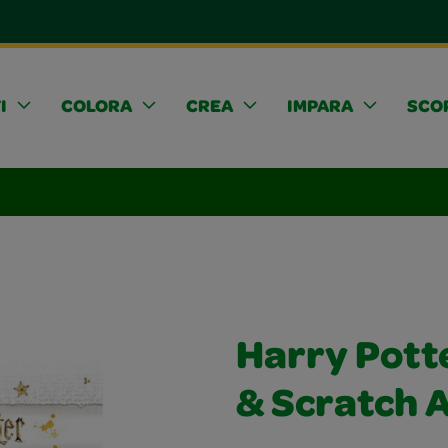
I
COLORA
CREA
IMPARA
SCOP
Harry Potte
& Scratch A