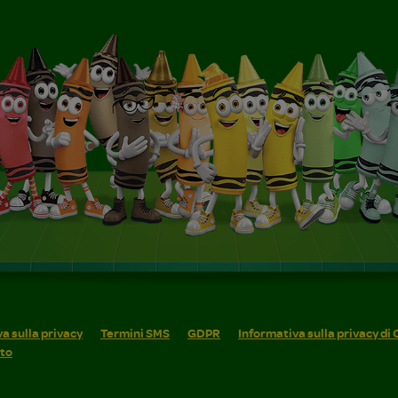
a sulla privacy
Termini SMS
GDPR
Informativa sulla privacy di
ito