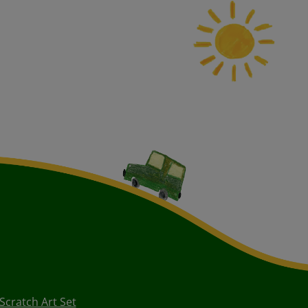
 Scratch Art Set