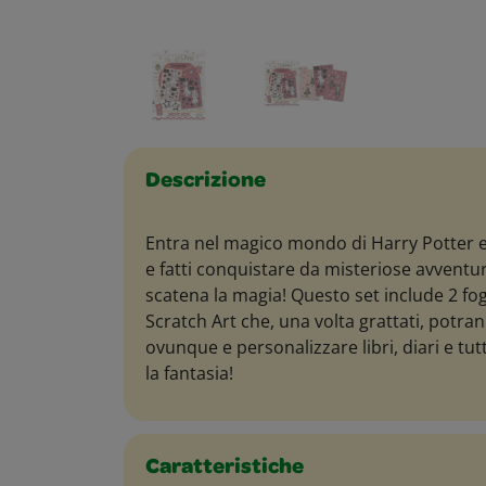
Descrizione
Entra nel magico mondo di Harry Potter e
e fatti conquistare da misteriose avventur
scatena la magia! Questo set include 2 fogl
Scratch Art che, una volta grattati, potra
ovunque e personalizzare libri, diari e tu
la fantasia!
Caratteristiche