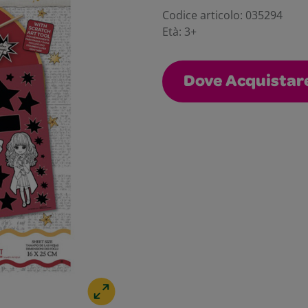
Codice articolo:
035294
Età:
3+
Dove Acquistar