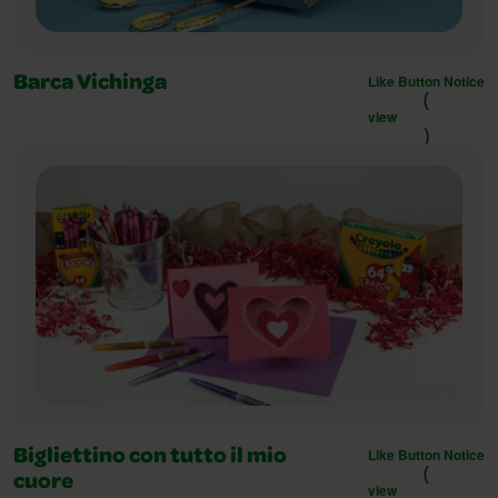
Like Button Notice
Barca Vichinga
(
view
)
Like Button Notice
Bigliettino con tutto il mio
(
cuore
view