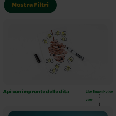
Mostra Filtri
Like Button Notice
Api con impronte delle dita
(
view
)