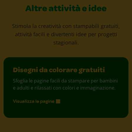
Altre attività e idee
Stimola la creatività con stampabili gratuiti,
attività facili e divertenti idee per progetti
stagionali.
Disegni da colorare gratuiti
Sfoglia le pagine facili da stampare per bambini
e adulti e rilassati con colori e immaginazione.
Visualizza le pagine