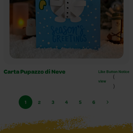
Like Button Notice
Carta Pupazzo di Neve
(
view
)
1
2
3
4
5
6