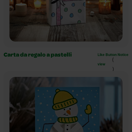
Like Button Notice
Carta da regalo a pastelli
(
view
)