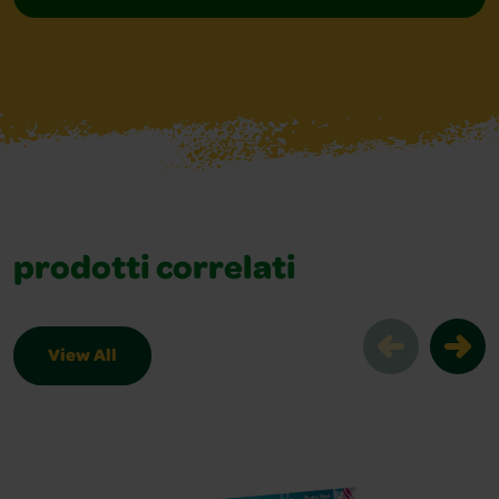
prodotti correlati
View All
prodotti correlati Slider