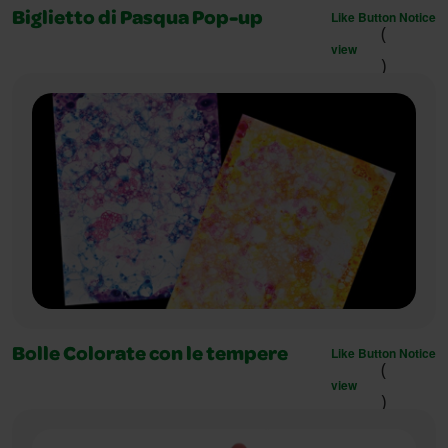
Like Button Notice
Biglietto di Pasqua Pop-up
(
view
)
Like Button Notice
Bolle Colorate con le tempere
(
view
)