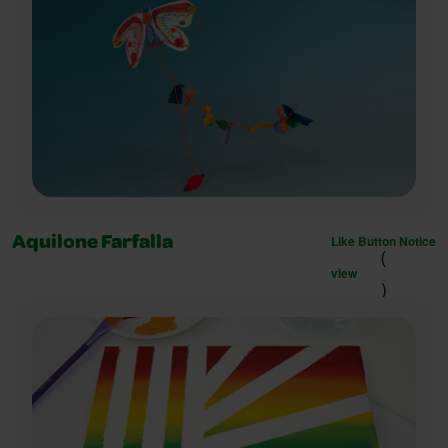
Like Button Notice
Aquilone Farfalla
(
view
)