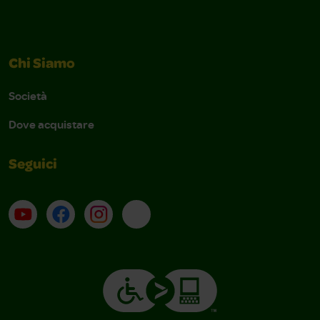
Chi Siamo
Società
Dove acquistare
Seguici
Su YouTube
Contatti
Profilo Instagram
Email