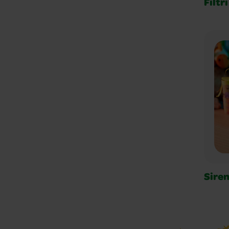
Filtri
Siren