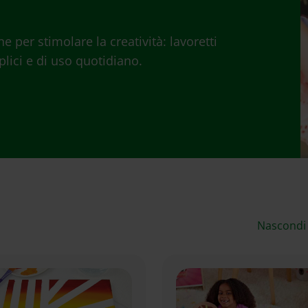
 per stimolare la creatività: lavoretti
lici e di uso quotidiano.
Nascondi f