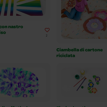
con nastro
iso
2
Ciambella di cartone
riciclata