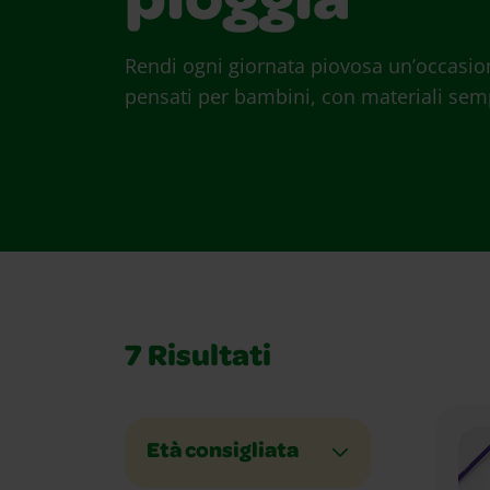
pioggia
Rendi ogni giornata piovosa un’occasione
pensati per bambini, con materiali semp
7
Risultati
Età consigliata