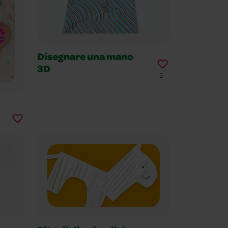
Disegnare una mano
3D
2