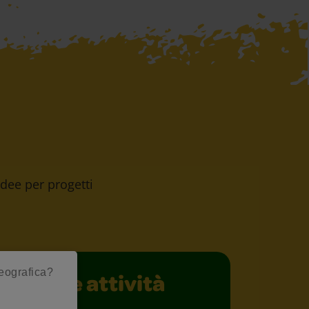
 idee per progetti
geografica?
Schede attività