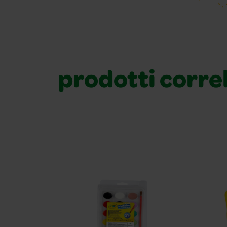
prodotti corre
prodotti correlati