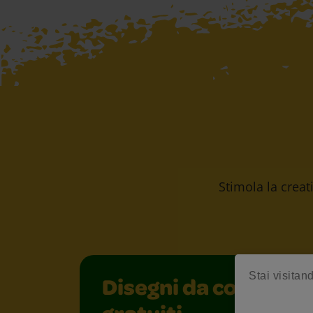
Stimola la creati
Stai visitand
Disegni da colorare