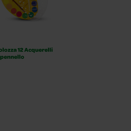
olozza 12 Acquerelli
 pennello