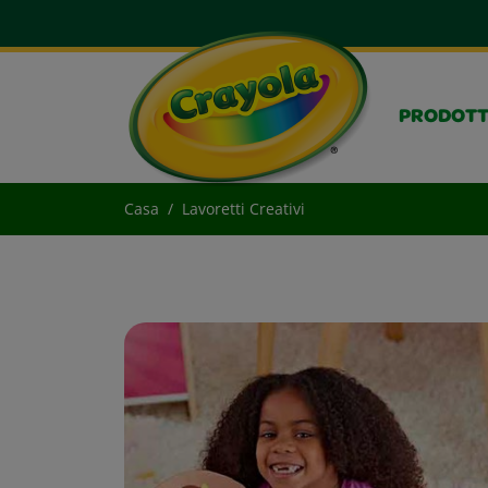
PRODOTT
Casa
Lavoretti Creativi