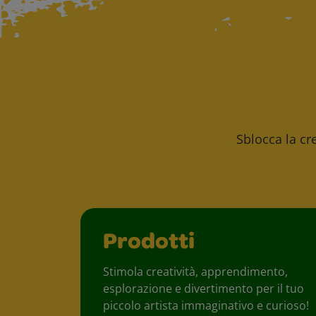
Sblocca la cre
Prodotti
Stimola creatività, apprendimento,
esplorazione e divertimento per il tuo
piccolo artista immaginativo e curioso!