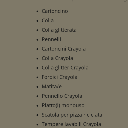
Cartoncino
Colla
Colla glitterata
Pennelli
Cartoncini Crayola
Colla Crayola
Colla glitter Crayola
Forbici Crayola
Matita/e
Pennello Crayola
Piatto(i) monouso
Scatola per pizza riciclata
Tempere lavabili Crayola