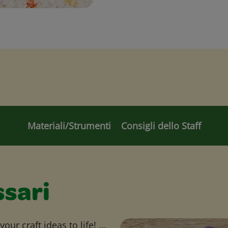
Materiali/Strumenti
Consigli dello Staff
ssari
ur craft ideas to life! ...