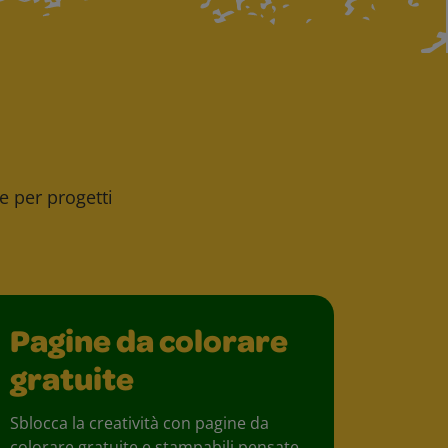
ee per progetti
Pagine da colorare
gratuite
Sblocca la creatività con pagine da
colorare gratuite e stampabili pensate