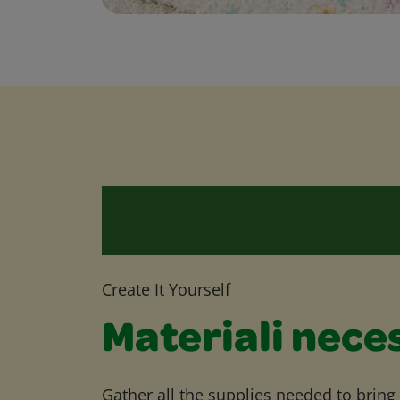
Create It Yourself
Materiali nece
Gather all the supplies needed to bring yo