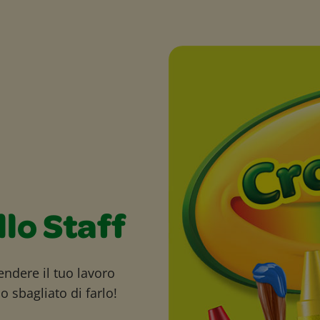
llo Staff
endere il tuo lavoro
 sbagliato di farlo!