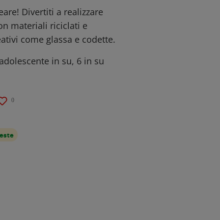
are! Divertiti a realizzare
 materiali riciclati e
eativi come glassa e codette.
 adolescente in su, 6 in su
0
feste