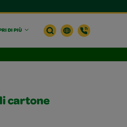
RI DI PIÙ
di cartone