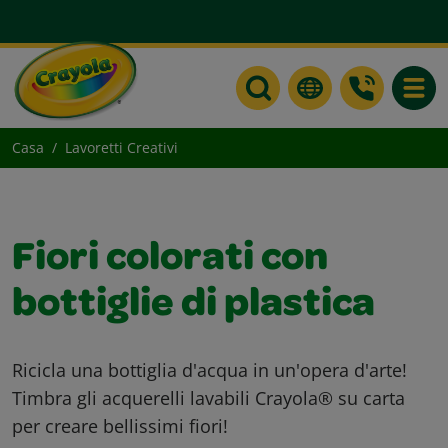
Toggle
Casa
Lavoretti Creativi
Fiori colorati con
bottiglie di plastica
Ricicla una bottiglia d'acqua in un'opera d'arte!
Timbra gli acquerelli lavabili Crayola® su carta
per creare bellissimi fiori!