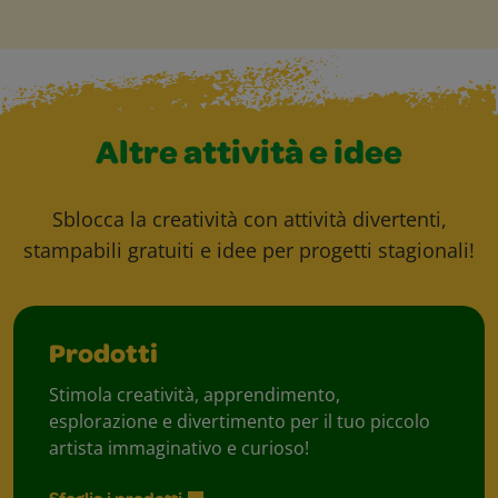
Altre attività e idee
Sblocca la creatività con attività divertenti,
stampabili gratuiti e idee per progetti stagionali!
Prodotti
Stimola creatività, apprendimento,
esplorazione e divertimento per il tuo piccolo
artista immaginativo e curioso!