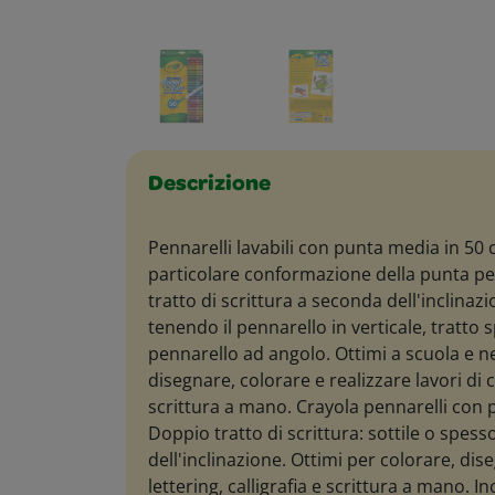
Descrizione
Pennarelli lavabili con punta media in 50 co
particolare conformazione della punta p
tratto di scrittura a seconda dell'inclinazi
tenendo il pennarello in verticale, tratto 
pennarello ad angolo. Ottimi a scuola e n
disegnare, colorare e realizzare lavori di ca
scrittura a mano. Crayola pennarelli con 
Doppio tratto di scrittura: sottile o spes
dell'inclinazione. Ottimi per colorare, dis
lettering, calligrafia e scrittura a mano. Inc