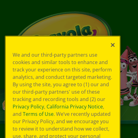
We and our third-party partners use
cookies and similar tools to enhance and
track your experience on this site, perform
analytics, and conduct targeted marketing.
By using the site, you agree to (1) our and
our third-party partners' use of these
tracking and recording tools and (2) our
Privacy Policy
,
California Privacy Notice
,
and
Terms of Use
. We’ve recently updated
our Privacy Policy, and we encourage you
to review it to understand how we collect,
use, share, and protect your personal