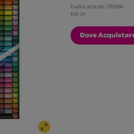
Codice articolo:
755500
Età:
3+
Dove Acquistar