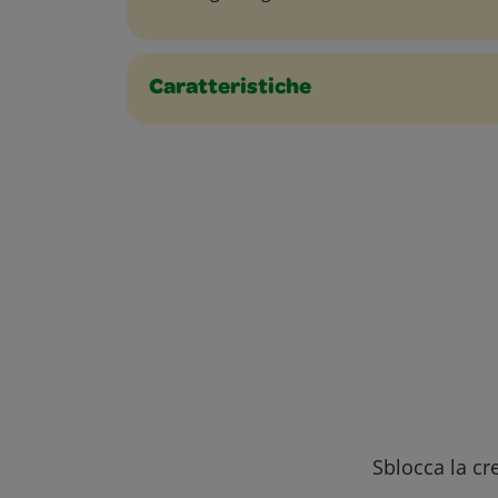
Caratteristiche
Sblocca la cre