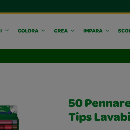
I
COLORA
CREA
IMPARA
SCOP
50 Pennare
Tips Lavabi