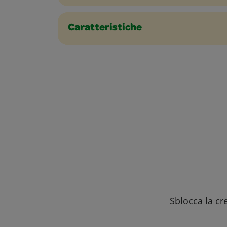
Caratteristiche
Sblocca la cre