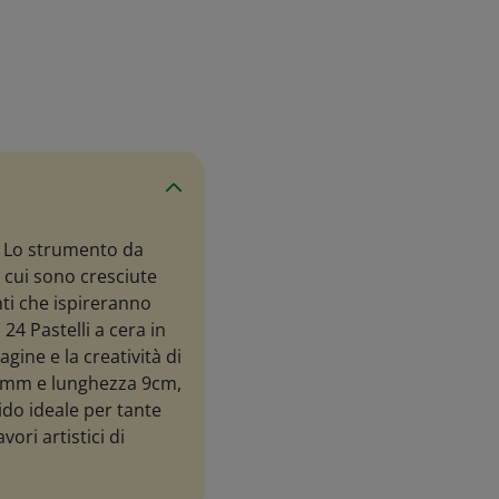
 Lo strumento da
 cui sono cresciute
anti che ispireranno
 24 Pastelli a cera in
agine e la creatività di
 7mm e lunghezza 9cm,
ido ideale per tante
vori artistici di