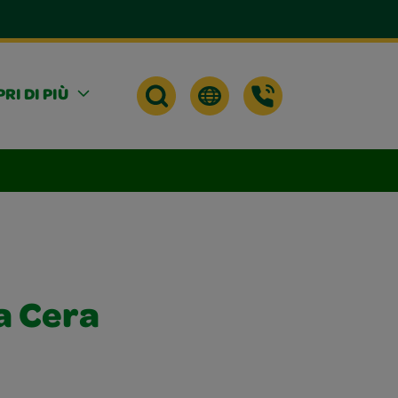
RI DI PIÙ
 a Cera