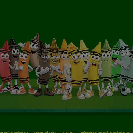
a sulla privacy
Termini SMS
GDPR
Informativa sulla privacy di