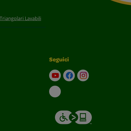
 Triangolari Lavabili
Seguici
Su YouTube
Contatti
Profilo Instagram
Email