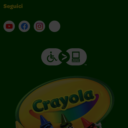
Seguici
Su YouTube
Contatti
Profilo Instagram
Email