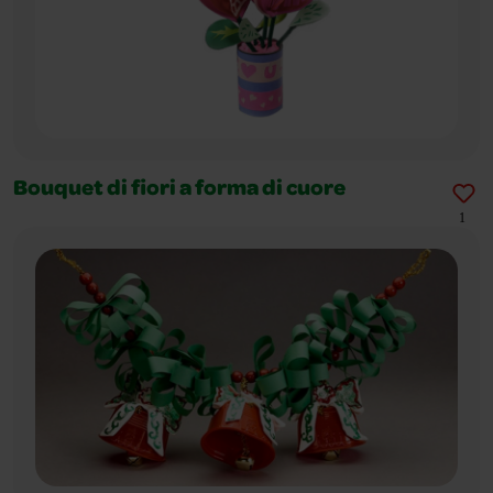
Bouquet di fiori a forma di cuore
1