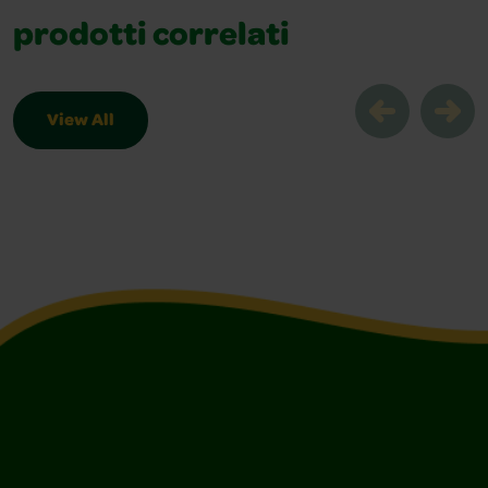
prodotti correlati
View All
prodotti correlati Slider