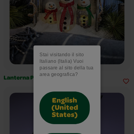
Stai visitando il sito
Italiano (Italia) Vuoi
passare al sito della tua
area geografica?
Lanterna Pupazzo di Neve
English
(United
States)