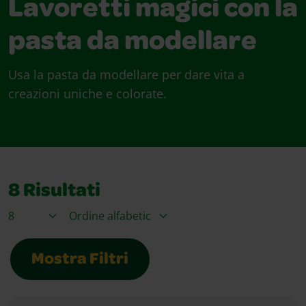
Lavoretti magici con la
pasta da modellare
Usa la pasta da modellare per dare vita a
creazioni uniche e colorate.
8
Risultati
Articoli per pagina
Ordina per
Mostra Filtri