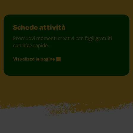
Schede attività
Promuovi momenti creativi con fogli gratuiti
con idee rapide.
Visualizza le pagine