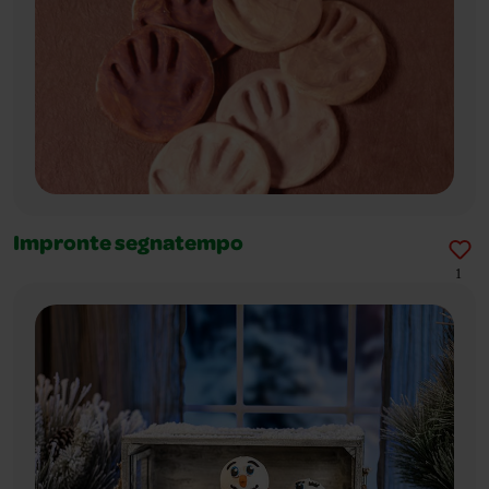
Impronte segnatempo
1