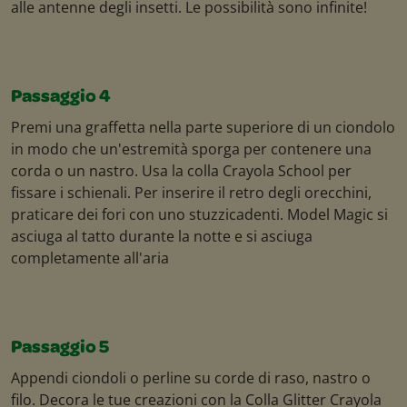
alle antenne degli insetti. Le possibilità sono infinite!
Passaggio 4
Premi una graffetta nella parte superiore di un ciondolo
in modo che un'estremità sporga per contenere una
corda o un nastro. Usa la colla Crayola School per
fissare i schienali. Per inserire il retro degli orecchini,
praticare dei fori con uno stuzzicadenti. Model Magic si
asciuga al tatto durante la notte e si asciuga
completamente all'aria
Passaggio 5
Appendi ciondoli o perline su corde di raso, nastro o
filo. Decora le tue creazioni con la Colla Glitter Crayola