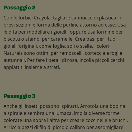
Passaggio 2
Con le forbici Crayola, taglia le cannucce di plastica in
brevi sezioni e forma delle perline attorno ad esse. Usa
le dita per modellare i gioielli, oppure usa formine per
biscotti o stampi per caramelle. Crea basi per i tuoi
gioielli originali, come foglie, soli o stelle. I colori
Naturals sono ottimi per ramoscelli, corteccia e foglie
autunnali. Per fare i petali di rosa, incolla piccoli cerchi
appiattiti insieme a strati.
Passaggio 3
Anche gli insetti possono ispirarti. Arrotola una bobina
a spirale e sembra una lumaca. Impila diverse forme
colorate una sopra l'altra per creare coccinelle e bruchi.
Arriccia pezzi di filo di piccolo calibro per assomigliare