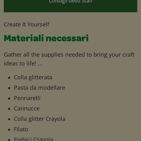
Consigli dello Staff
Create It Yourself
Materiali necessari
Gather all the supplies needed to bring your craft
ideas to life! ...
Colla glitterata
Pasta da modellare
Pennarelli
Cannucce
Colla glitter Crayola
Filato
Forbici Crayola