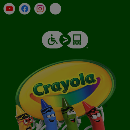
Su YouTube
Contatti
Profilo Instagram
Email