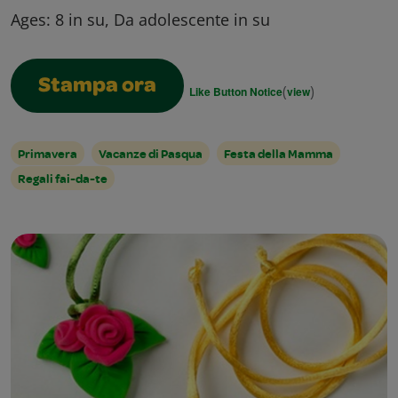
Ages:
8 in su, Da adolescente in su
Stampa ora
(
)
Like Button Notice
view
Primavera
Vacanze di Pasqua
Festa della Mamma
Regali fai-da-te