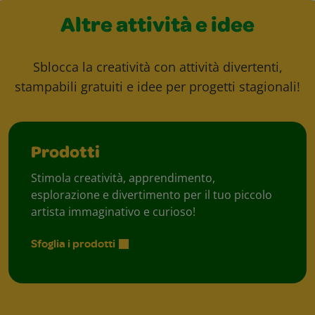
Altre attività e idee
Sblocca la creatività con attività divertenti,
stampabili gratuiti e idee per progetti stagionali!
Prodotti
Stimola creatività, apprendimento,
esplorazione e divertimento per il tuo piccolo
artista immaginativo e curioso!
Sfoglia i prodotti