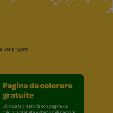
ee per progetti
Pagine da colorare
gratuite
Sblocca la creatività con pagine da
colorare gratuite e stampabili pensate