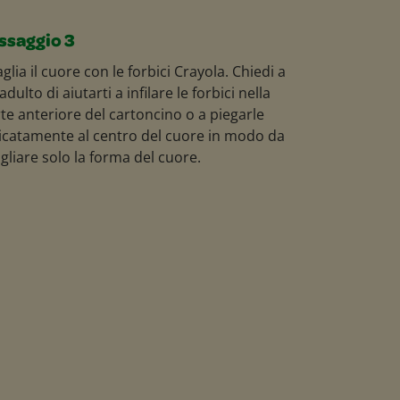
ssaggio 3
aglia il cuore con le forbici Crayola. Chiedi a
adulto di aiutarti a infilare le forbici nella
te anteriore del cartoncino o a piegarle
icatamente al centro del cuore in modo da
agliare solo la forma del cuore.