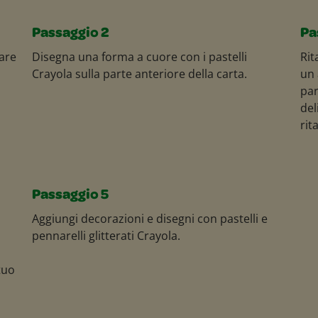
Passaggio 2
Pa
eare
Disegna una forma a cuore con i pastelli
Rit
Crayola sulla parte anteriore della carta.
un 
par
del
rit
Passaggio 5
Aggiungi decorazioni e disegni con pastelli e
pennarelli glitterati Crayola.
tuo