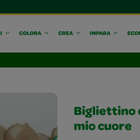
I
COLORA
CREA
IMPARA
SCOP
Bigliettino 
mio cuore