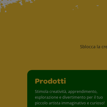
Sblocca la cre
Prodotti
Stimola creatività, apprendimento,
esplorazione e divertimento per il tuo
piccolo artista immaginativo e curioso!