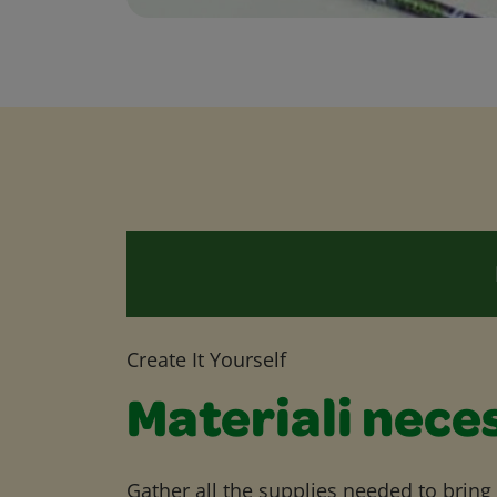
Create It Yourself
Materiali nece
Gather all the supplies needed to bring yo