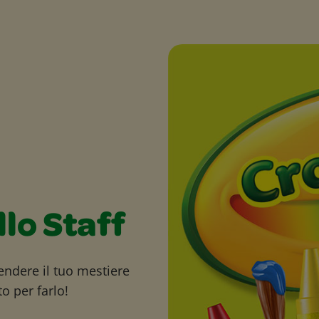
llo Staff
endere il tuo mestiere
o per farlo!