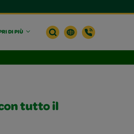
RI DI PIÙ
con tutto il