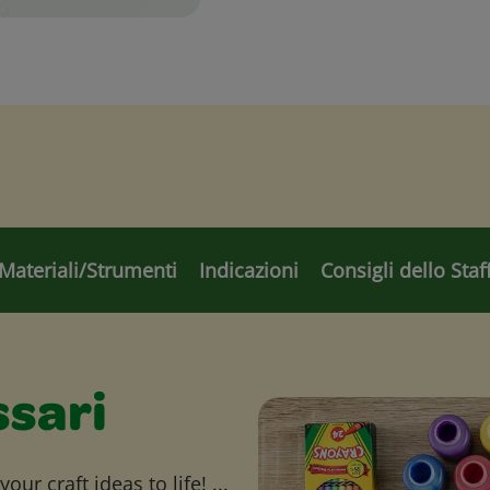
Materiali/Strumenti
Indicazioni
Consigli dello Staf
ssari
ur craft ideas to life! ...