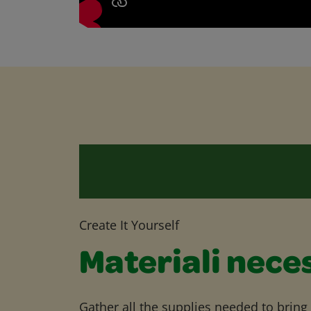
Create It Yourself
Materiali nece
Gather all the supplies needed to bring yo