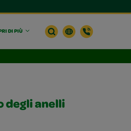
RI DI PIÙ
 degli anelli