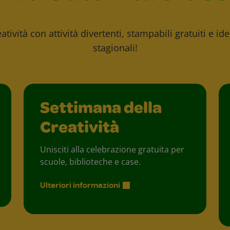
atività con attività divertenti, stampabili gratuiti e id
stagionali!
Settimana della
Creatività
Unisciti alla celebrazione gratuita per
scuole, biblioteche e case.
Ulteriori informazioni