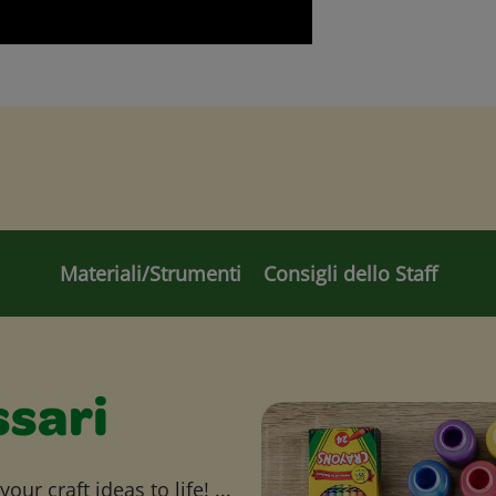
Materiali/Strumenti
Consigli dello Staff
ssari
ur craft ideas to life! ...