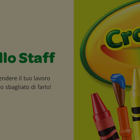
llo Staff
endere il tuo lavoro
 sbagliato di farlo!