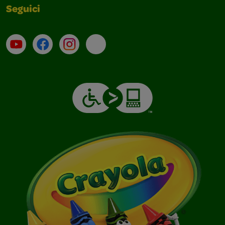
Seguici
Su YouTube
Contatti
Profilo Instagram
Email