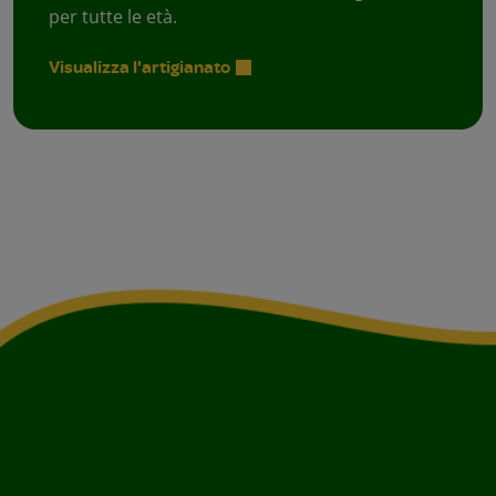
per tutte le età.
Visualizza l'artigianato