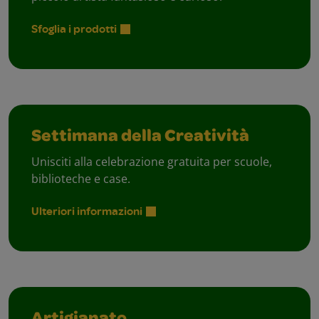
Sfoglia i prodotti
Settimana della Creatività
Unisciti alla celebrazione gratuita per scuole,
biblioteche e case.
Ulteriori informazioni