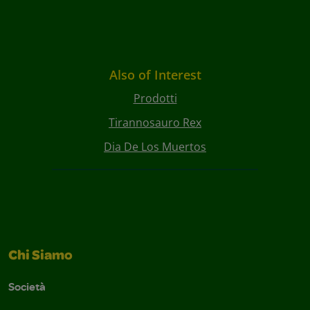
Also of Interest
Prodotti
Tirannosauro Rex
Dia De Los Muertos
Chi Siamo
Società