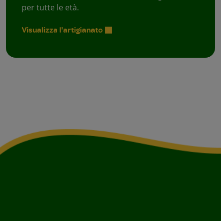
per tutte le età.
Visualizza l'artigianato