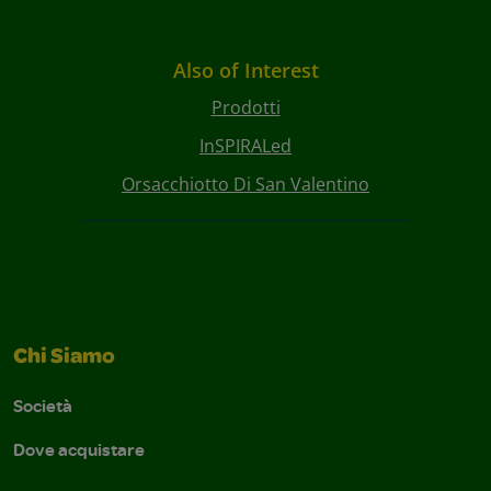
Also of Interest
Prodotti
InSPIRALed
Orsacchiotto Di San Valentino
Chi Siamo
Società
Dove acquistare