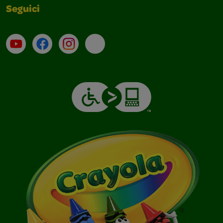
Seguici
Su YouTube
Contatti
Profilo Instagram
Email