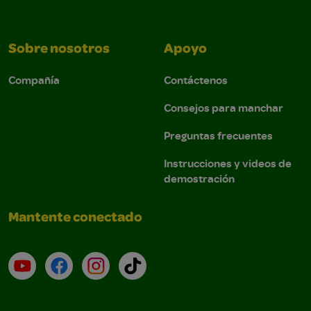
Sobre nosotros
Apoyo
Compañía
Contáctenos
Consejos para manchar
Preguntas frecuentes
Instrucciones y videos de
demostración
Mantente conectado
YouTube (en inglés)
Facebook (en inglés)
Instagram (en inglés)
TikTok