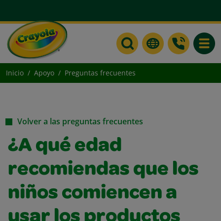
Toggle
Inicio
Apoyo
Preguntas frecuentes
Volver a las preguntas frecuentes
¿A qué edad
recomiendas que los
niños comiencen a
usar los productos