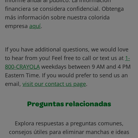
informe anual al público. La información
financiera se considera confidencial. Obtenga
más información sobre nuestra colorida
empresa
aquí
.
If you have additional questions, we would love
to hear from you! Feel free to call or text us at
1-
800-CRAYOLA
weekdays between 9 AM and 4 PM
Eastern Time. If you would prefer to send us an
email,
visit our contact us page
.
Preguntas relacionadas
Explora respuestas a preguntas comunes,
consejos útiles para eliminar manchas e ideas