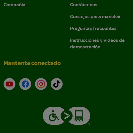
Compañía
Contáctenos
Consejos para manchar
Preguntas frecuentes
Instrucciones y videos de
demostración
Mantente conectado
YouTube (en inglés)
Facebook (en inglés)
Instagram (en inglés)
TikTok