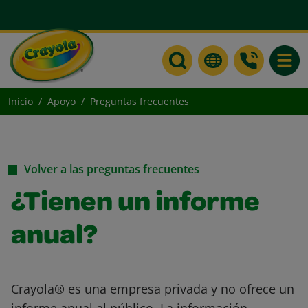
Toggle
Inicio
Apoyo
Preguntas frecuentes
Volver a las preguntas frecuentes
¿Tienen un informe
anual?
Crayola® es una empresa privada y no ofrece un