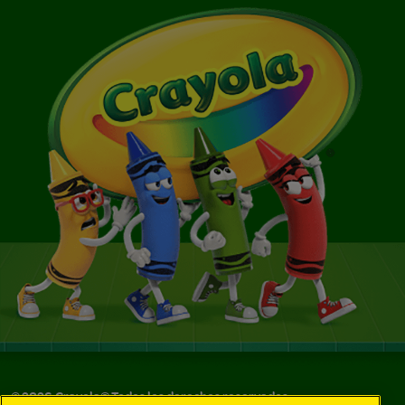
©
2026
Crayola® Todos los derechos reservados.