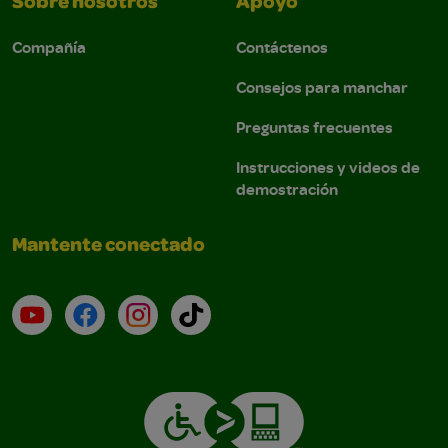
Sobre nosotros
Apoyo
Compañía
Contáctenos
Consejos para manchar
Preguntas frecuentes
Instrucciones y videos de
demostración
Mantente conectado
YouTube (en inglés)
Facebook (en inglés)
Instagram (en inglés)
TikTok