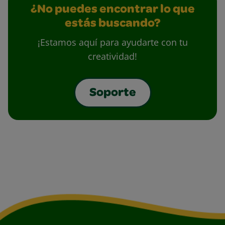
¿No puedes encontrar lo que
estás buscando?
¡Estamos aquí para ayudarte con tu
creatividad!
Soporte