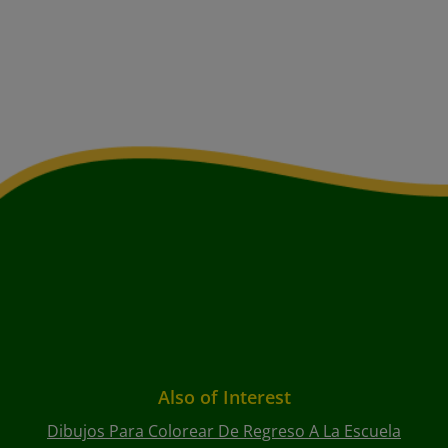
Also of Interest
Dibujos Para Colorear De Regreso A La Escuela