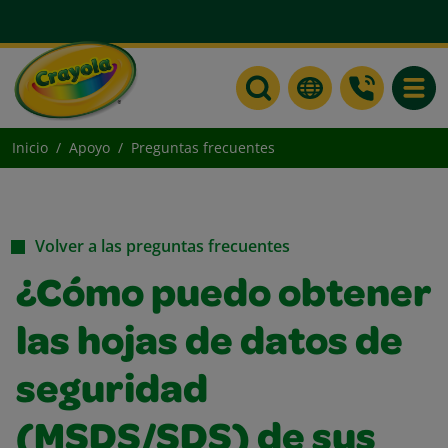
Toggle
Inicio
Apoyo
Preguntas frecuentes
Volver a las preguntas frecuentes
¿Cómo puedo obtener
las hojas de datos de
seguridad
(MSDS/SDS) de sus