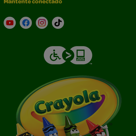
Mantente conectado
YouTube (en inglés)
Facebook (en inglés)
Instagram (en inglés)
TikTok