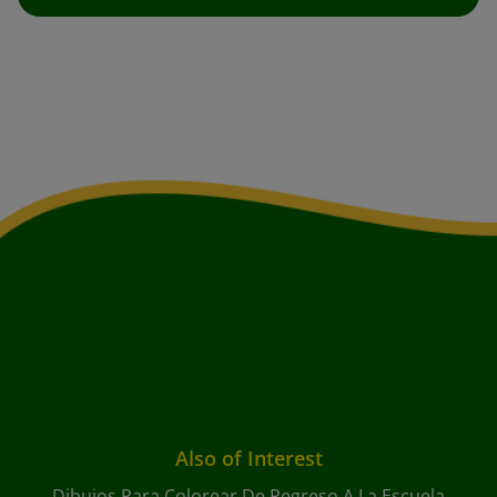
Also of Interest
Dibujos Para Colorear De Regreso A La Escuela