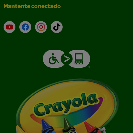
Mantente conectado
YouTube (en inglés)
Facebook (en inglés)
Instagram (en inglés)
TikTok