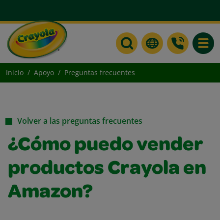
Toggle
Inicio
Apoyo
Preguntas frecuentes
Volver a las preguntas frecuentes
¿Cómo puedo vender
productos Crayola en
Amazon?