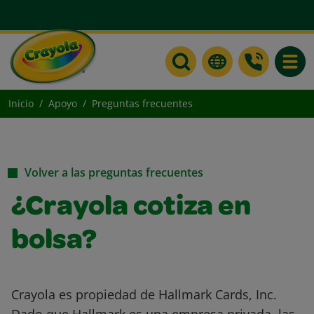
Toggle
Inicio
Apoyo
Preguntas frecuentes
Volver a las preguntas frecuentes
¿Crayola cotiza en
bolsa?
Crayola es propiedad de Hallmark Cards, Inc.