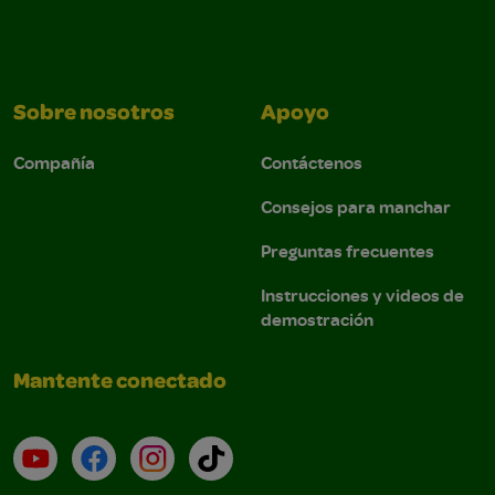
Sobre nosotros
Apoyo
Compañía
Contáctenos
Consejos para manchar
Preguntas frecuentes
Instrucciones y videos de
demostración
Mantente conectado
YouTube (en inglés)
Facebook (en inglés)
Instagram (en inglés)
TikTok