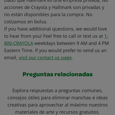
Dado que Hallmark es una empresa privada, las
acciones de Crayola y Hallmark son privadas y
no están disponibles para la compra. No
cotizamos en bolsa.
If you have additional questions, we would love
to hear from you! Feel free to call or text us at
1-
800-CRAYOLA
weekdays between 9 AM and 4 PM
Eastern Time. If you would prefer to send us an
email,
visit our contact us page
.
Preguntas relacionadas
Explora respuestas a preguntas comunes,
consejos útiles para eliminar manchas e ideas
creativas para aprovechar al máximo nuestros
materiales de arte y recursos gratuitos.