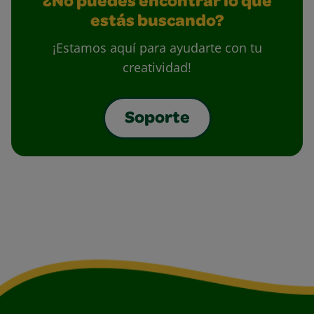
¿No puedes encontrar lo que
estás buscando?
¡Estamos aquí para ayudarte con tu
creatividad!
Soporte