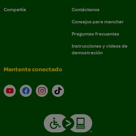
Compañía
Contáctenos
Consejos para manchar
Preguntas frecuentes
Instrucciones y videos de
demostración
Mantente conectado
YouTube (en inglés)
Facebook (en inglés)
Instagram (en inglés)
TikTok