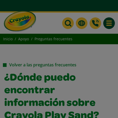
Toggle
Inicio
Apoyo
Preguntas frecuentes
Volver a las preguntas frecuentes
¿Dónde puedo
encontrar
información sobre
Crayola Play Sand?