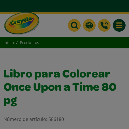
Toggle
Inicio
Productos
Libro para Colorear
Once Upon a Time 80
pg
Número de artículo:
586180