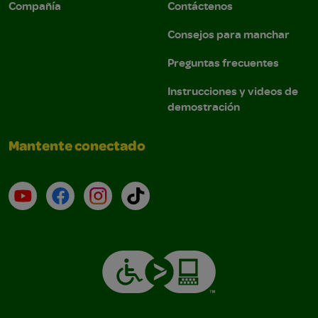
Compañía
Contáctenos
Consejos para manchar
Preguntas frecuentes
Instrucciones y videos de
demostración
Mantente conectado
YouTube (en inglés)
Facebook (en inglés)
Instagram (en inglés)
TikTok