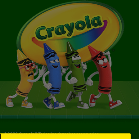
©
2026
Crayola® Todos los derechos reservados.