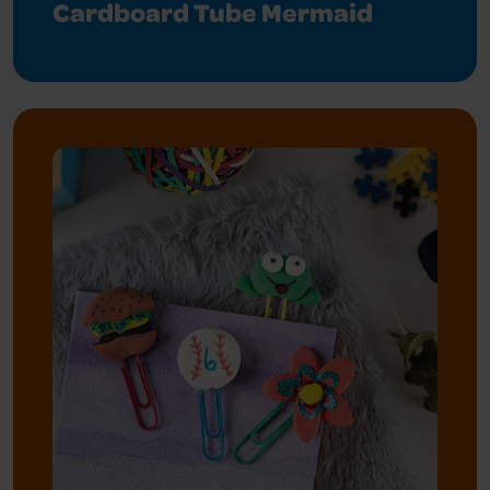
Cardboard Tube Mermaid