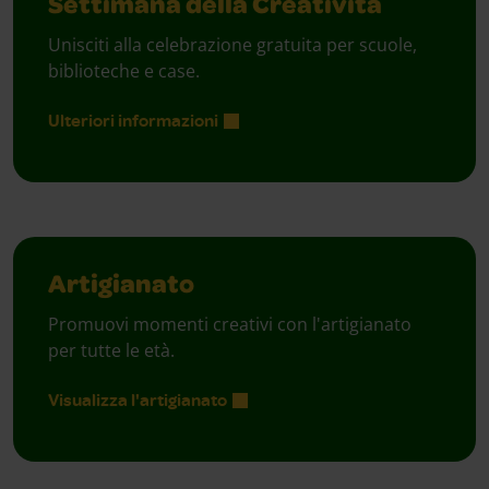
Settimana della Creatività
Unisciti alla celebrazione gratuita per scuole,
biblioteche e case.
Ulteriori informazioni
Artigianato
Promuovi momenti creativi con l'artigianato
per tutte le età.
Visualizza l'artigianato