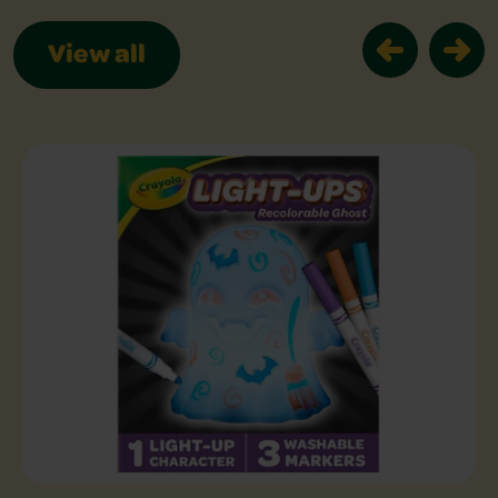
View all
Related Product Slider