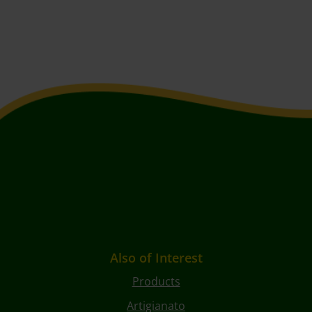
Also of Interest
Products
Artigianato