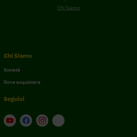
Chi Siamo
Chi Siamo
Società
Dove acquistare
Seguici
Su YouTube
Contatti
Profilo Instagram
Email