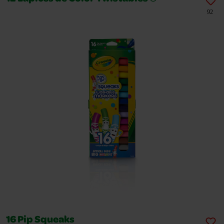
92
16 Pip Squeaks