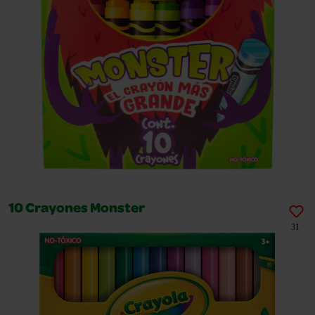
10 Crayones Monster
31