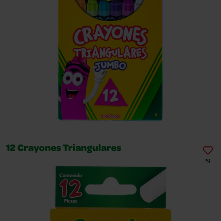
12 Crayones Triangulares
29