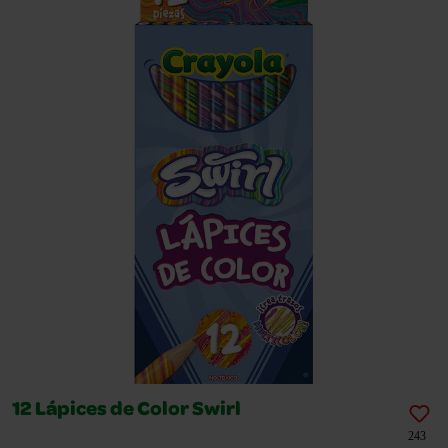
12 Lápices de Color Swirl
243