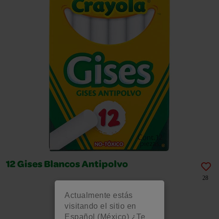
12 Gises Blancos Antipolvo
28
Actualmente estás
visitando el sitio en
Español (México) ¿Te