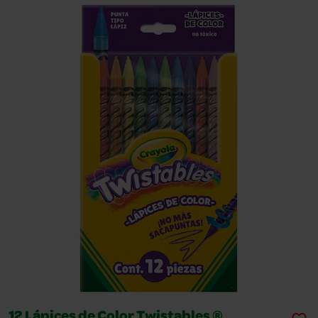
12 Lápices de Color Twistables ®