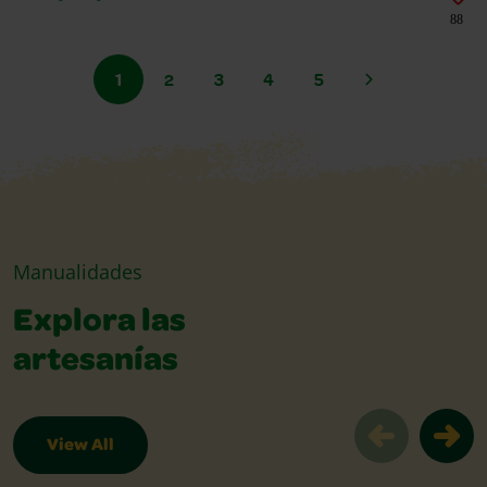
88
1
2
3
4
5
Manualidades
Explora las
artesanías
View All