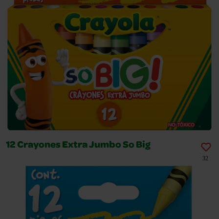
12 Crayones Extra Jumbo So Big
32