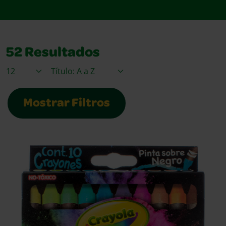
52
Resultados
Elementos / Página
Ordenar Por
Mostrar Filtros