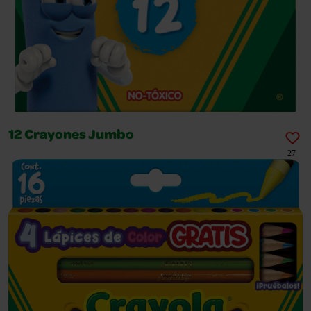
12 Crayones Jumbo
27