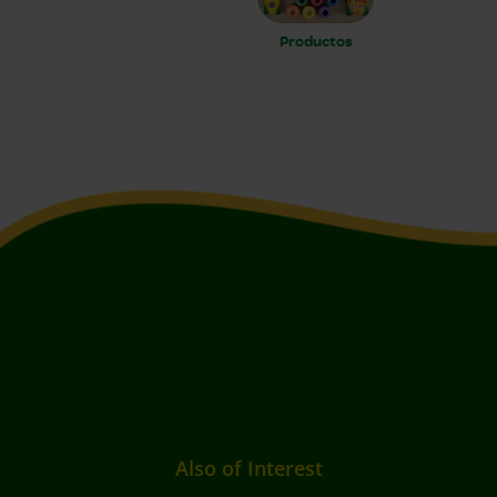
Productos
Also of Interest