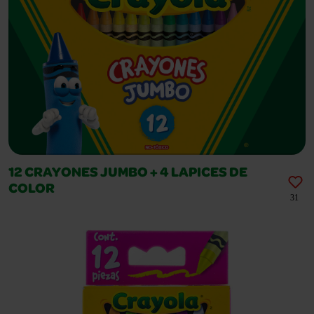
12 CRAYONES JUMBO + 4 LAPICES DE
COLOR​
31