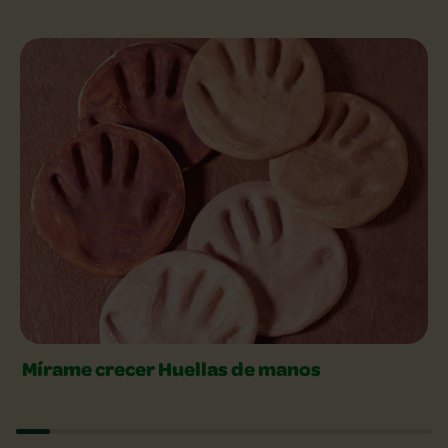
Explora las artesanías Slider
Mírame crecer Huellas de manos