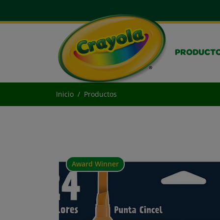
PRODUCT
Inicio
Productos
Award Winner