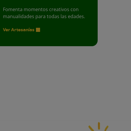
Fomenta momentos creativos con
manualidades para todas las edades.
Ver Artesanías