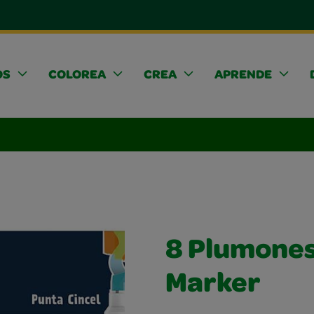
OS
COLOREA
CREA
APRENDE
8 Plumones
Marker