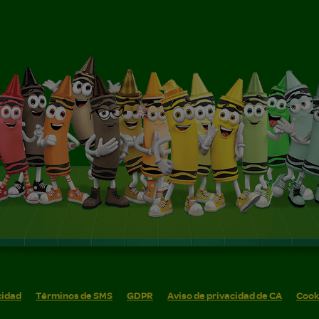
cidad
Términos de SMS
GDPR
Aviso de privacidad de CA
Cook