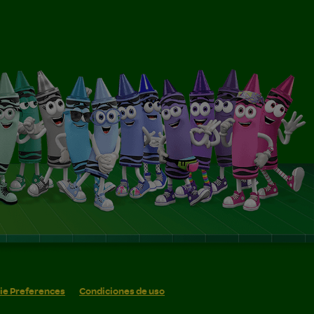
ie Preferences
Condiciones de uso