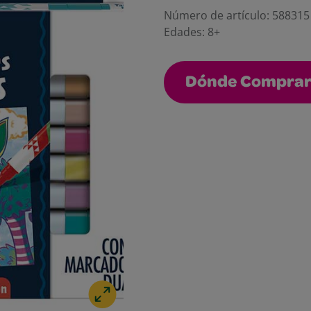
Número de artículo:
588315
Edades:
8+
Dónde Compra