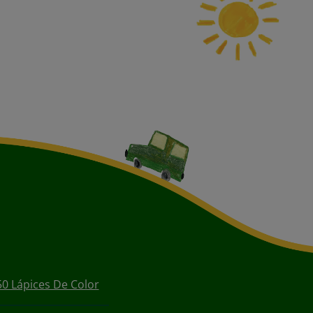
50 Lápices De Color