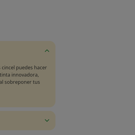
 cincel puedes hacer
tinta innovadora,
al sobreponer tus