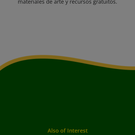
materiales de arte y recursos gratuitos.
Also of Interest