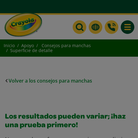
Toggle
Inicio
Apoyo
Consejos para manchas
Superficie de detalle
Volver a los consejos para manchas
Los resultados pueden variar; ¡haz
una prueba primero!