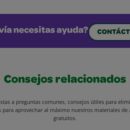
vía necesitas ayuda?
CONTÁCT
Consejos relacionados
stas a preguntas comunes, consejos útiles para eli
s para aprovechar al máximo nuestros materiales de 
gratuitos.