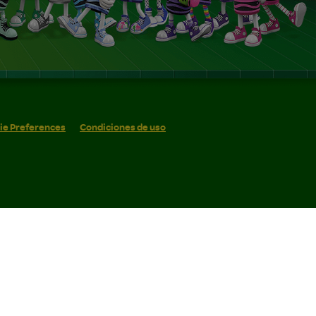
ie Preferences
Condiciones de uso