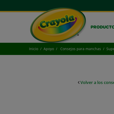
PRODUCT
Inicio
Apoyo
Consejos para manchas
Supe
Volver a los con