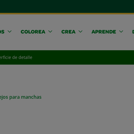
OS
COLOREA
CREA
APRENDE
rficie de detalle
sejos para manchas