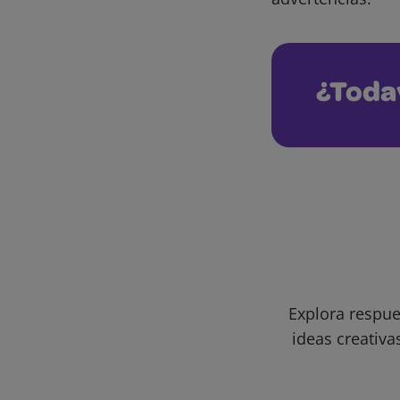
¿Toda
Explora respue
ideas creativa