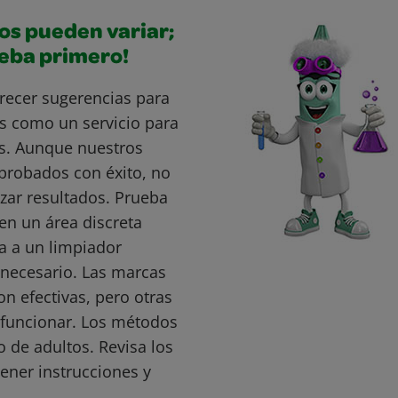
os pueden variar;
ueba primero!
recer sugerencias para
s como un servicio para
s. Aunque nuestros
probados con éxito, no
ar resultados. Prueba
en un área discreta
a a un limpiador
s necesario. Las marcas
 efectivas, pero otras
funcionar. Los métodos
o de adultos. Revisa los
ener instrucciones y