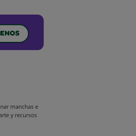
ENOS
minar manchas e
arte y recursos