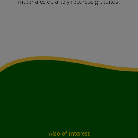
materiales de arte y recursos gratuitos.
Also of Interest