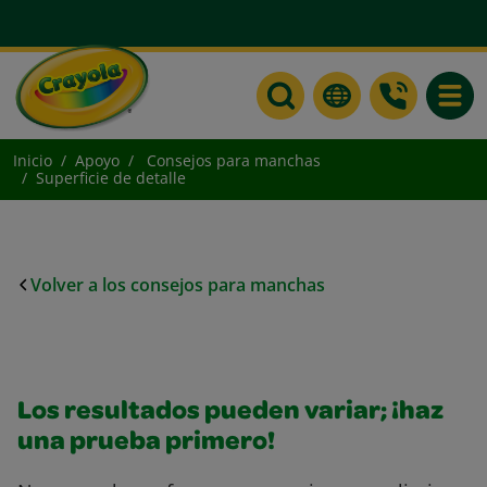
Toggle
Inicio
Apoyo
Consejos para manchas
Superficie de detalle
Volver a los consejos para manchas
Los resultados pueden variar; ¡haz
una prueba primero!