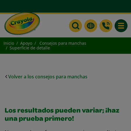
Toggle
Inicio
Apoyo
Consejos para manchas
Superficie de detalle
Volver a los consejos para manchas
Los resultados pueden variar; ¡haz
una prueba primero!