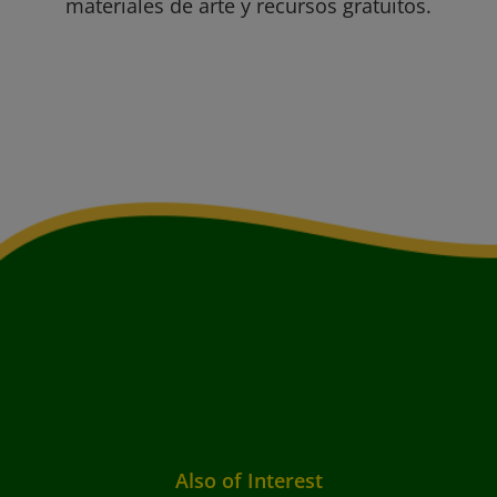
materiales de arte y recursos gratuitos.
Also of Interest