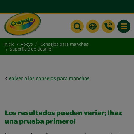
Toggle
Inicio
Apoyo
Consejos para manchas
Superficie de detalle
Volver a los consejos para manchas
Los resultados pueden variar; ¡haz
una prueba primero!