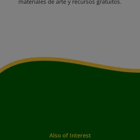
materiales de arte y recursos gratuitos.
Also of Interest