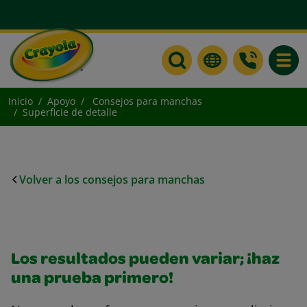
Toggle
Inicio
Apoyo
Consejos para manchas
Superficie de detalle
Volver a los consejos para manchas
Los resultados pueden variar; ¡haz
una prueba primero!