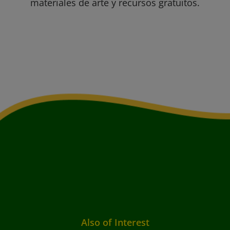
materiales de arte y recursos gratuitos.
Also of Interest