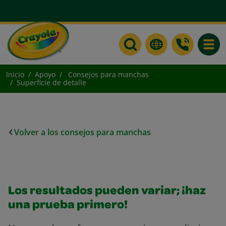
Toggle
Inicio
Apoyo
Consejos para manchas
Superficie de detalle
Volver a los consejos para manchas
Los resultados pueden variar; ¡haz
una prueba primero!