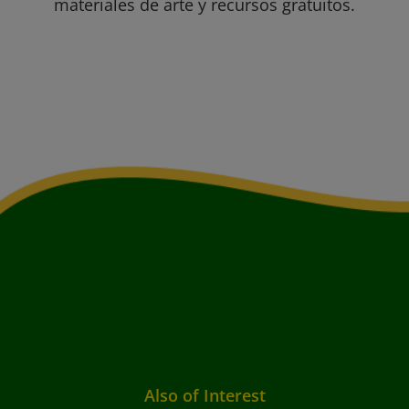
materiales de arte y recursos gratuitos.
Also of Interest