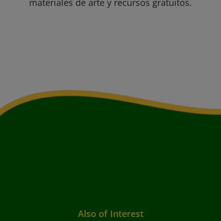
materiales de arte y recursos gratuitos.
Also of Interest