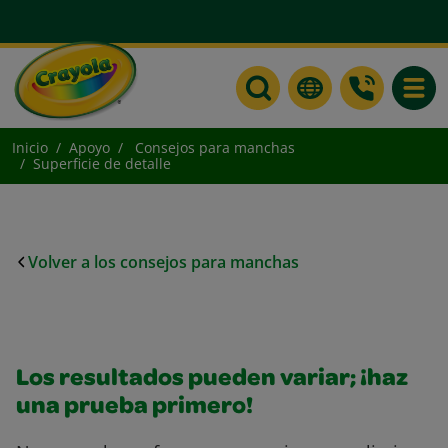
Toggle
Inicio
Apoyo
Consejos para manchas
Superficie de detalle
Volver a los consejos para manchas
Los resultados pueden variar; ¡haz
una prueba primero!